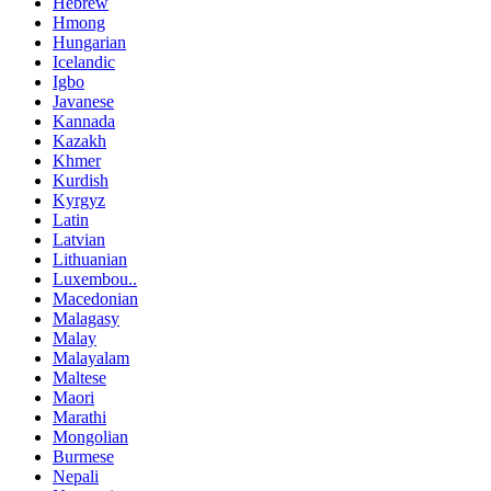
Hebrew
Hmong
Hungarian
Icelandic
Igbo
Javanese
Kannada
Kazakh
Khmer
Kurdish
Kyrgyz
Latin
Latvian
Lithuanian
Luxembou..
Macedonian
Malagasy
Malay
Malayalam
Maltese
Maori
Marathi
Mongolian
Burmese
Nepali