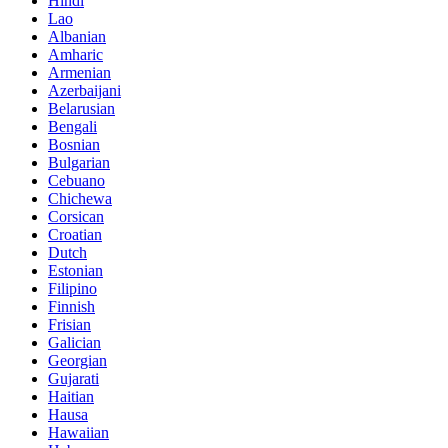
Hindi
Lao
Albanian
Amharic
Armenian
Azerbaijani
Belarusian
Bengali
Bosnian
Bulgarian
Cebuano
Chichewa
Corsican
Croatian
Dutch
Estonian
Filipino
Finnish
Frisian
Galician
Georgian
Gujarati
Haitian
Hausa
Hawaiian