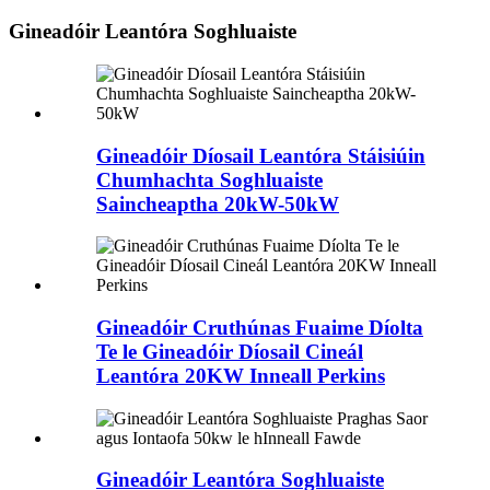
Gineadóir Leantóra Soghluaiste
Gineadóir Díosail Leantóra Stáisiúin
Chumhachta Soghluaiste
Saincheaptha 20kW-50kW
Gineadóir Cruthúnas Fuaime Díolta
Te le Gineadóir Díosail Cineál
Leantóra 20KW Inneall Perkins
Gineadóir Leantóra Soghluaiste