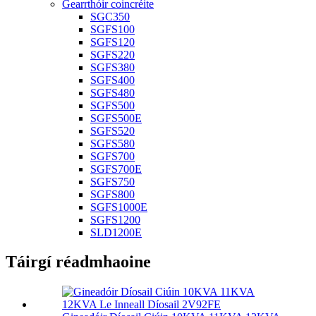
Gearrthóir coincréite
SGC350
SGFS100
SGFS120
SGFS220
SGFS380
SGFS400
SGFS480
SGFS500
SGFS500E
SGFS520
SGFS580
SGFS700
SGFS700E
SGFS750
SGFS800
SGFS1000E
SGFS1200
SLD1200E
Táirgí réadmhaoine