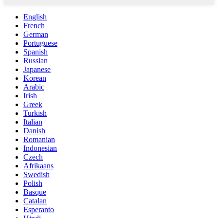
English
French
German
Portuguese
Spanish
Russian
Japanese
Korean
Arabic
Irish
Greek
Turkish
Italian
Danish
Romanian
Indonesian
Czech
Afrikaans
Swedish
Polish
Basque
Catalan
Esperanto