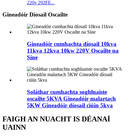
220v 292FE...
Gineadóir Díosail Oscailte
Gineadóir cumhachta díosail 10kva
11kva 12kva 10kw 220V Oscailte na
Síne
Soláthar cumhachta soghluaiste
oscailte 5KVA Gineadóir malartach
5KW Gineadóir díosail ciúin 5kva
FAIGH AN NUACHT IS DÉANAÍ
UAINN