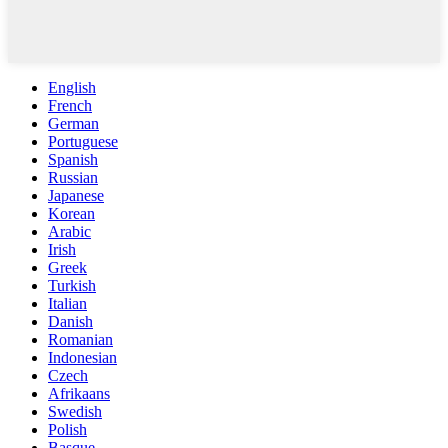
English
French
German
Portuguese
Spanish
Russian
Japanese
Korean
Arabic
Irish
Greek
Turkish
Italian
Danish
Romanian
Indonesian
Czech
Afrikaans
Swedish
Polish
Basque