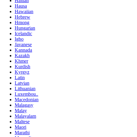
Haitian
Hausa
Hawaiian
Hebrew
Hmong
Hungarian
Icelandic
Igbo
Javanese
Kannada
Kazakh
Khmer
Kurdish
Kyrgyz
Latin
Latvian
Lithuanian
Luxembou..
Macedonian
Malagasy
Malay
Malayalam
Maltese
Maori
Marathi