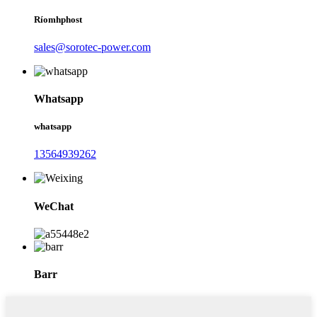
Ríomhphost
sales@sorotec-power.com
Whatsapp
whatsapp
13564939262
WeChat
Barr