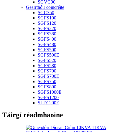
SGVC90
Gearrthóir coincréite
SGC350
SGFS100
SGFS120
SGFS220
SGFS380
SGFS400
SGFS480
SGFS500
SGFS500E
SGFS520
SGFS580
SGFS700
SGFS700E
SGFS750
SGFS800
SGFS1000E
SGFS1200
SLD1200E
Táirgí réadmhaoine