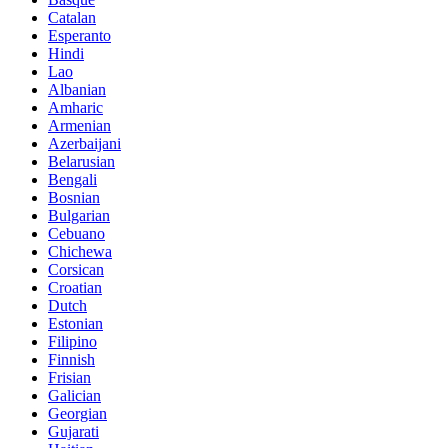
Catalan
Esperanto
Hindi
Lao
Albanian
Amharic
Armenian
Azerbaijani
Belarusian
Bengali
Bosnian
Bulgarian
Cebuano
Chichewa
Corsican
Croatian
Dutch
Estonian
Filipino
Finnish
Frisian
Galician
Georgian
Gujarati