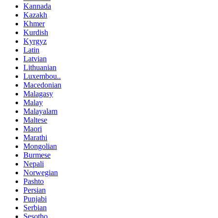
Kannada
Kazakh
Khmer
Kurdish
Kyrgyz
Latin
Latvian
Lithuanian
Luxembou..
Macedonian
Malagasy
Malay
Malayalam
Maltese
Maori
Marathi
Mongolian
Burmese
Nepali
Norwegian
Pashto
Persian
Punjabi
Serbian
Sesotho