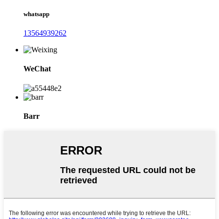
whatsapp
13564939262
WeChat
Barr