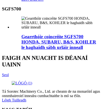
SGFS700
Gearrthóir coincréite SGFS700
HONDA, SUBARU, B&S, KOHLER
le haghaidh sábh urláir inneall
FAIGH AN NUACHT IS DÉANAÍ
UAINN
Seol
Tá Sorotec Machinery Co., Ltd. ar cheann de na monaróirí agus
onnmhaireoirí innealra cumhachtaithe is mó sa tSín.
Léigh Tuilleadh