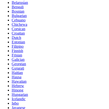
Belarusian
Bengali
Bosnian
Bulgarian
Cebuano
Chichewa
Corsican
Croatian
Dutch
Estonian
Filipino
Finnish
Frisian
Galician
Georgian
Gujarati
Haitian
Hausa
Hawaiian
Hebrew
Hmong
Hungarian
Icelandic
Igbo
Javanese