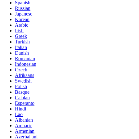
Spanish
Russian
Japanese
Korean
Arabic
Irish
Greek
Turkish
Italian
Danish
Romanian
Indonesian
Czech
Afrikaans
Swedish
Polish
Basque
Catalan
Esperanto
Hindi
Lao
Albanian
Amharic
Armenian
Azerbaijani