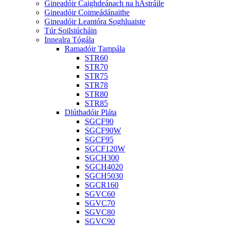
Gineadóir Caighdeánach na hAstráile
Gineadóir Coimeádánaithe
Gineadóir Leantóra Soghluaiste
Túr Soilsiúcháin
Innealra Tógála
Ramadóir Tampála
STR60
STR70
STR75
STR78
STR80
STR85
Dlúthadóir Pláta
SGCF90
SGCF90W
SGCF95
SGCF120W
SGCH300
SGCH4020
SGCH5030
SGCR160
SGVC60
SGVC70
SGVC80
SGVC90