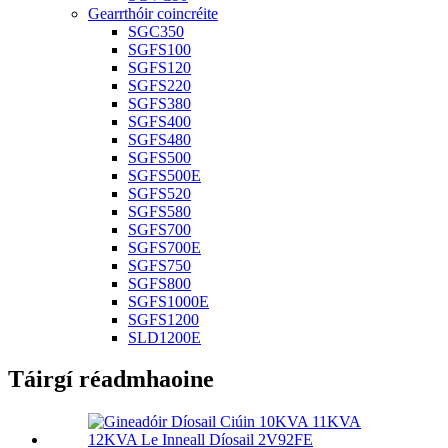
Gearrthóir coincréite
SGC350
SGFS100
SGFS120
SGFS220
SGFS380
SGFS400
SGFS480
SGFS500
SGFS500E
SGFS520
SGFS580
SGFS700
SGFS700E
SGFS750
SGFS800
SGFS1000E
SGFS1200
SLD1200E
Táirgí réadmhaoine