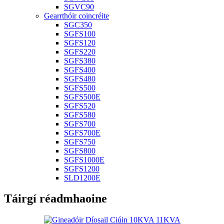
SGVC90
Gearrthóir coincréite
SGC350
SGFS100
SGFS120
SGFS220
SGFS380
SGFS400
SGFS480
SGFS500
SGFS500E
SGFS520
SGFS580
SGFS700
SGFS700E
SGFS750
SGFS800
SGFS1000E
SGFS1200
SLD1200E
Táirgí réadmhaoine