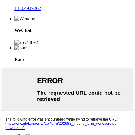
13564939262
WeChat
Barr