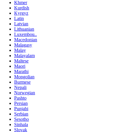
Khmer
Kurdish
Kyrgyz
Latin
Latvian
Lithuanian
Luxembou..
Macedonian
Malagasy
Malay
Malayalam
Maltese
Maori
Marathi
Mongolian
Burmese
Nepali
Norwegian
Pashto
Persian
Punjabi
Serbian
Sesotho
Sinhala
Slovak