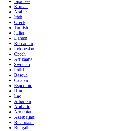
Japanese
Korean
Arabic
Irish
Greek
Turkish
Italian
Danish
Romanian
Indonesian
Czech
Afrikaans
Swedish
Polish
Basque
Catalan
Esperanto
Hindi
Lao
Albanian
Amharic
Armenian
Azerbaijani
Belarusian
Bengali