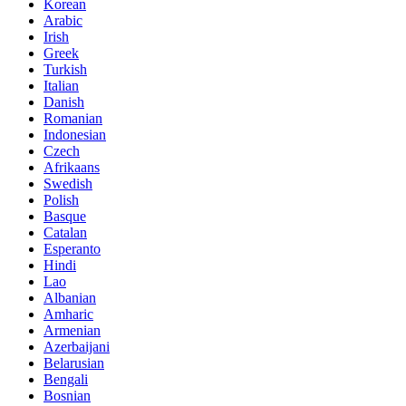
Korean
Arabic
Irish
Greek
Turkish
Italian
Danish
Romanian
Indonesian
Czech
Afrikaans
Swedish
Polish
Basque
Catalan
Esperanto
Hindi
Lao
Albanian
Amharic
Armenian
Azerbaijani
Belarusian
Bengali
Bosnian