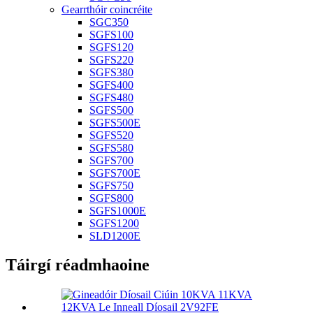
Gearrthóir coincréite
SGC350
SGFS100
SGFS120
SGFS220
SGFS380
SGFS400
SGFS480
SGFS500
SGFS500E
SGFS520
SGFS580
SGFS700
SGFS700E
SGFS750
SGFS800
SGFS1000E
SGFS1200
SLD1200E
Táirgí réadmhaoine