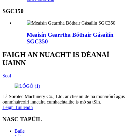
SGC350
Meaisín Gearrtha Bóthair Gásailín
SGC350
FAIGH AN NUACHT IS DÉANAÍ
UAINN
Seol
Tá Sorotec Machinery Co., Ltd. ar cheann de na monaróirí agus
onnmhaireoirí innealra cumhachtaithe is mó sa tSín.
Léigh Tuilleadh
NASC TAPÚIL
Baile