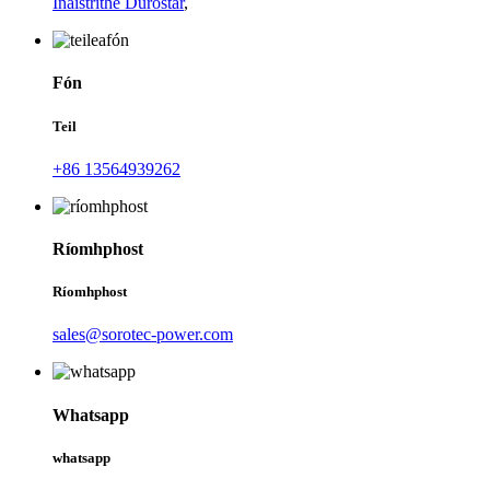
Inaistrithe Durostar
,
Fón
Teil
+86 13564939262
Ríomhphost
Ríomhphost
sales@sorotec-power.com
Whatsapp
whatsapp