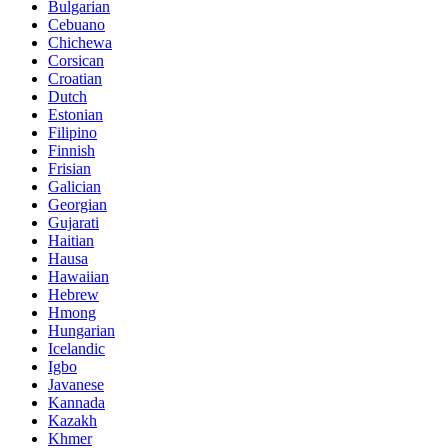
Bulgarian
Cebuano
Chichewa
Corsican
Croatian
Dutch
Estonian
Filipino
Finnish
Frisian
Galician
Georgian
Gujarati
Haitian
Hausa
Hawaiian
Hebrew
Hmong
Hungarian
Icelandic
Igbo
Javanese
Kannada
Kazakh
Khmer