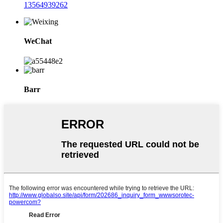
13564939262
WeChat
Barr